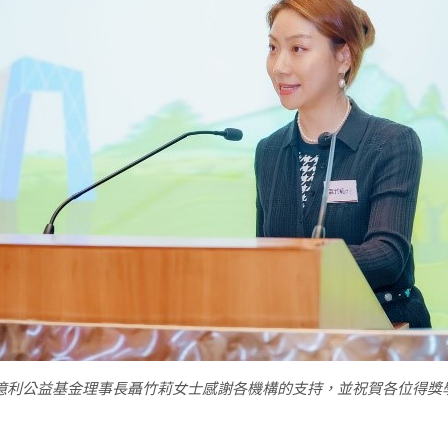
億利公益基金理事長聶竹莉女士感謝各機構的支持，並祝賀各位得獎