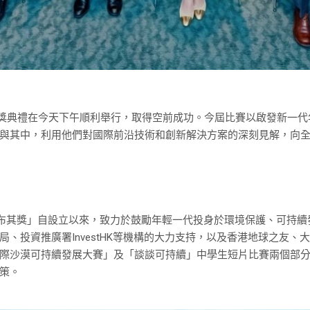
」頒獎典禮在今天下午順利舉行，取得空前成功。今屆比賽以啟發新一
與其中，利用他們對國際前沿技術和創新解決方案的深刻見解，向
on主辦的「庫布其獎」自設立以來，致力於鼓勵年輕一代投身於環境保護、
、投資推廣署InvestHK等機構的大力支持，以及香港地球之友
際沙漠可持續發展大賽」及「談談可持續」中學生短片比賽兩個部
策。