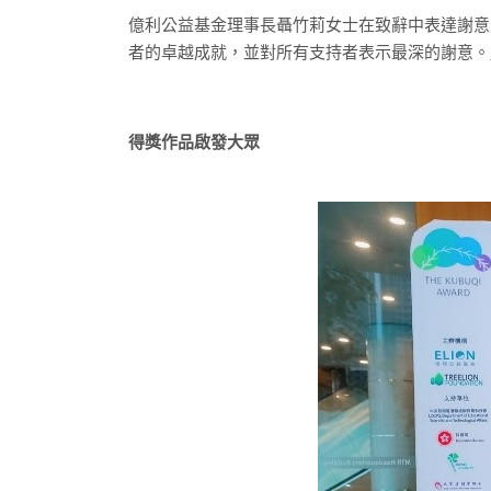
億利公益基金理事長聶竹莉女士在致辭中表達謝意
者的卓越成就，並對所有支持者表示最深的謝意。
得獎作品啟發大眾