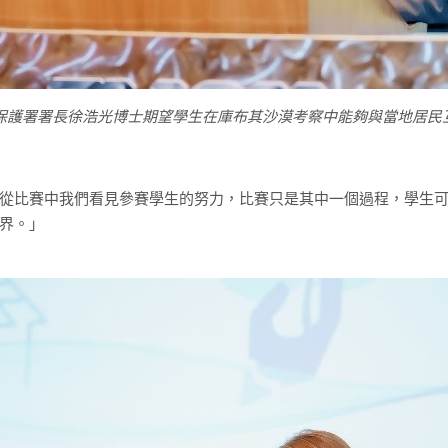
保護署署長徐浩光博士期望學生在庫布其沙漠考察中能夠與當地居民
從比賽中我們看見參賽學生的努力，比賽只是其中一個過程，學生
界。」