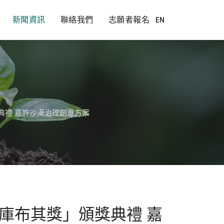
新聞資訊
聯絡我們
志願者報名
EN
典禮 嘉許沙漠治理創意方案
庫布其獎」頒獎典禮 嘉