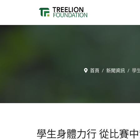
首頁
新聞資訊
學
學生身體力行 從比賽