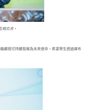
互相交流。
可繼續視可持續發展為未來使命。希望學生透過庫布