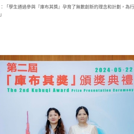
：「學生通過參與『庫布其獎』孕育了無數創新的理念和計劃，為
」