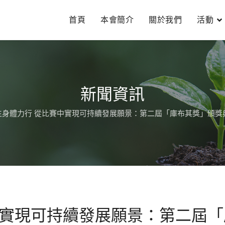
首頁
本會簡介
關於我們
活動
新聞資訊
生身體力行 從比賽中實現可持續發展願景：第二屆「庫布其獎」頒獎
中實現可持續發展願景：第二屆「