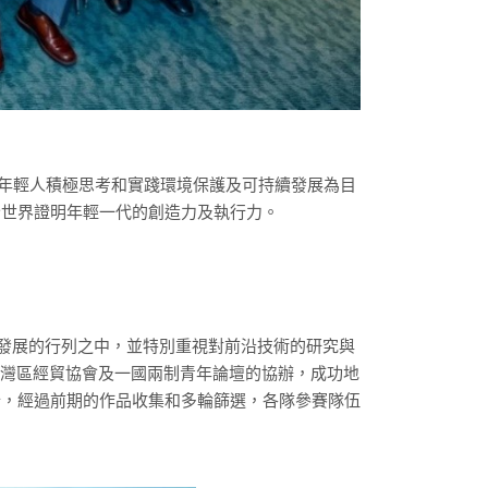
代年輕人積極思考和實踐環境保護及可持續發展為目
全世界證明年輕一代的創造力及執行力。
可持續發展的行列之中，並特別重視對前沿技術的研究與
、大灣區經貿協會及一國兩制青年論壇的協辦，成功地
分，經過前期的作品收集和多輪篩選，各隊參賽隊伍